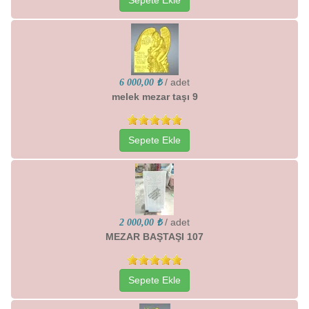
Sepete Ekle
/ adet
6 000,00 ₺
melek mezar taşı 9
Sepete Ekle
/ adet
2 000,00 ₺
MEZAR BAŞTAŞI 107
Sepete Ekle