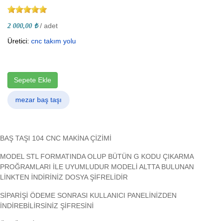
/ adet
2 000,00 ₺
Üretici:
cnc takım yolu
Sepete Ekle
mezar baş taşı
BAŞ TAŞI 104 CNC MAKİNA ÇİZİMİ
MODEL STL FORMATINDA OLUP BÜTÜN G KODU ÇIKARMA
PROĞRAMLARI İLE UYUMLUDUR MODELİ ALTTA BULUNAN
LİNKTEN İNDİRİNİZ DOSYA ŞİFRELİDİR
SİPARİŞİ ÖDEME SONRASI KULLANICI PANELİNİZDEN
İNDİREBİLİRSİNİZ ŞİFRESİNİ