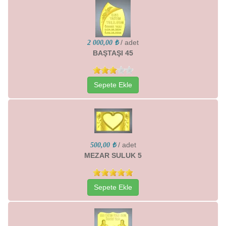
/ adet
2 000,00 ₺
BAŞTAŞI 45
Sepete Ekle
/ adet
500,00 ₺
MEZAR SULUK 5
Sepete Ekle