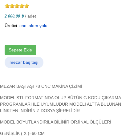
/ adet
2 000,00 ₺
Üretici:
cnc takım yolu
Sepete Ekle
mezar baş taşı
MEZAR BAŞTAŞI 78 CNC MAKİNA ÇİZİMİ
MODEL STL FORMATINDA OLUP BÜTÜN G KODU ÇIKARMA
PROĞRAMLARI İLE UYUMLUDUR MODELİ ALTTA BULUNAN
LİNKTEN İNDİRİNİZ DOSYA ŞİFRELİDİR
MODEL BOYUTLANDIRILA BİLİNİR ORJİNAL ÖLÇÜLERİ
GENİŞLİK ( X )=60 CM