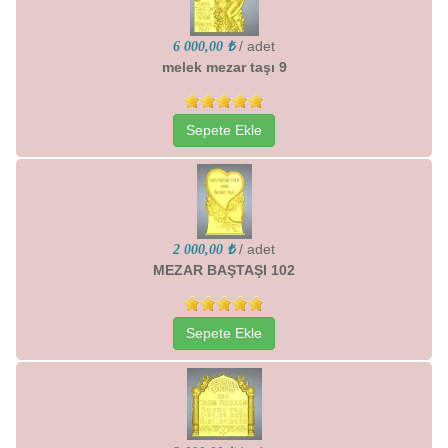
/ adet
6 000,00 ₺
melek mezar taşı 9
Sepete Ekle
/ adet
2 000,00 ₺
MEZAR BAŞTAŞI 102
Sepete Ekle