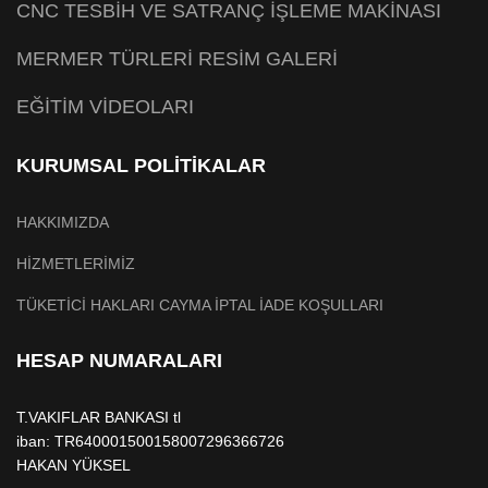
CNC TESBİH VE SATRANÇ İŞLEME MAKİNASI
MERMER TÜRLERİ RESİM GALERİ
EĞİTİM VİDEOLARI
KURUMSAL POLİTİKALAR
HAKKIMIZDA
HİZMETLERİMİZ
TÜKETİCİ HAKLARI CAYMA İPTAL İADE KOŞULLARI
HESAP NUMARALARI
T.VAKIFLAR BANKASI tl
iban: TR640001500158007296366726
HAKAN YÜKSEL