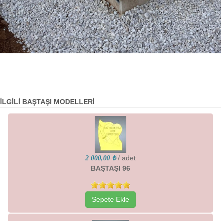
İLGİLİ BAŞTAŞI MODELLERİ
/ adet
2 000,00 ₺
BAŞTAŞI 96
Sepete Ekle