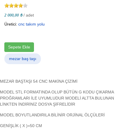
/ adet
2 000,00 ₺
Üretici:
cnc takım yolu
Sepete Ekle
mezar baş taşı
MEZAR BAŞTAŞI 54 CNC MAKİNA ÇİZİMİ
MODEL STL FORMATINDA OLUP BÜTÜN G KODU ÇIKARMA
PROĞRAMLARI İLE UYUMLUDUR MODELİ ALTTA BULUNAN
LİNKTEN İNDİRİNİZ DOSYA ŞİFRELİDİR
MODEL BOYUTLANDIRILA BİLİNİR ORJİNAL ÖLÇÜLERİ
GENİŞLİK ( X )=50 CM