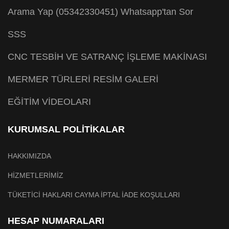
Arama Yap (05342330451)
Whatsapp'tan Sor
SSS
CNC TESBİH VE SATRANÇ İŞLEME MAKİNASI
MERMER TÜRLERİ RESİM GALERİ
EĞİTİM VİDEOLARI
KURUMSAL POLİTİKALAR
HAKKIMIZDA
HİZMETLERİMİZ
TÜKETİCİ HAKLARI CAYMA İPTAL İADE KOŞULLARI
HESAP NUMARALARI