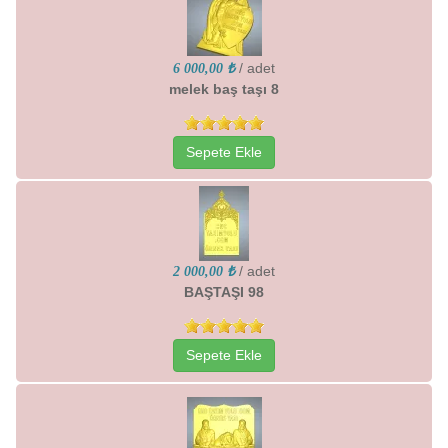
/ adet
6 000,00 ₺
melek baş taşı 8
Sepete Ekle
/ adet
2 000,00 ₺
BAŞTAŞI 98
Sepete Ekle