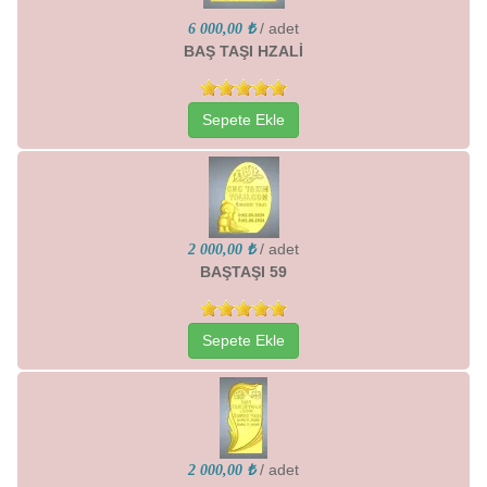
/ adet
6 000,00 ₺
BAŞ TAŞI HZALİ
Sepete Ekle
/ adet
2 000,00 ₺
BAŞTAŞI 59
Sepete Ekle
/ adet
2 000,00 ₺