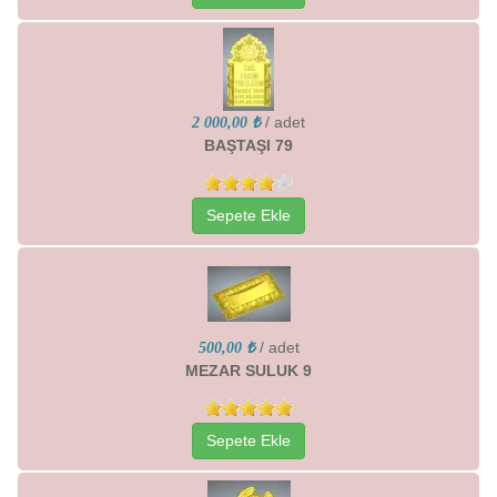
/ adet
2 000,00 ₺
BAŞTAŞI 79
Sepete Ekle
/ adet
500,00 ₺
MEZAR SULUK 9
Sepete Ekle