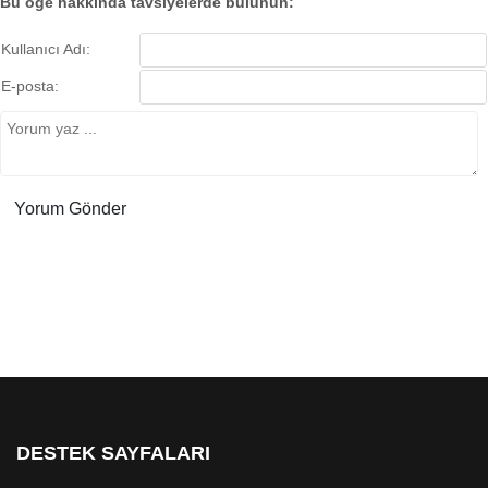
Bu öğe hakkında tavsiyelerde bulunun:
Kullanıcı Adı:
E-posta:
DESTEK SAYFALARI