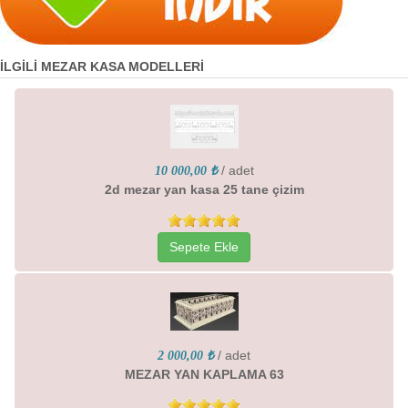
İLGİLİ MEZAR KASA MODELLERİ
/ adet
10 000,00 ₺
2d mezar yan kasa 25 tane çizim
Sepete Ekle
/ adet
2 000,00 ₺
MEZAR YAN KAPLAMA 63