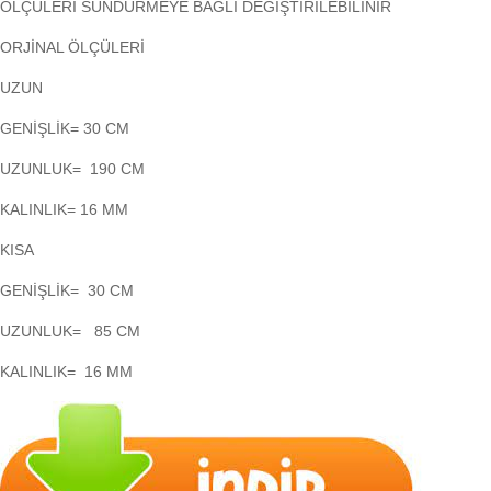
ÖLÇÜLERİ SÜNDÜRMEYE BAĞLI DEĞİŞTİRİLEBİLİNİR
ORJİNAL ÖLÇÜLERİ
UZUN
GENİŞLİK= 30 CM
UZUNLUK= 190 CM
KALINLIK= 16 MM
KISA
GENİŞLİK= 30 CM
UZUNLUK= 85 CM
KALINLIK= 16 MM