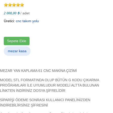
/ adet
2 000,00 ₺
Üretici:
cnc takım yolu
Sepete Ekle
mezar kasa
MEZAR YAN KAPLAMA 61 CNC MAKİNA ÇİZİMİ
MODEL STL FORMATINDA OLUP BÜTÜN G KODU ÇIKARMA
PROĞRAMLARI İLE UYUMLUDUR MODELİ ALTTA BULUNAN
LİNKTEN İNDİRİNİZ DOSYA ŞİFRELİDİR
SİPARİŞİ ÖDEME SONRASI KULLANICI PANELİNİZDEN
İNDİREBİLİRSİNİZ ŞİFRESİNİ