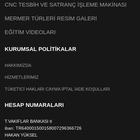
CNC TESBİH VE SATRANÇ İŞLEME MAKİNASI
MERMER TÜRLERİ RESİM GALERİ
EĞİTİM VİDEOLARI
KURUMSAL POLİTİKALAR
HAKKIMIZDA
HİZMETLERİMİZ
TÜKETİCİ HAKLARI CAYMA İPTAL İADE KOŞULLARI
HESAP NUMARALARI
T.VAKIFLAR BANKASI tl
iban: TR640001500158007296366726
HAKAN YÜKSEL