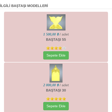
İLGİLİ BAŞTAŞI MODELLERİ
/ adet
1 500,00 ₺
BAŞTAŞI 55
Sepete Ekle
/ adet
2 000,00 ₺
BAŞTAŞI 30
Sepete Ekle