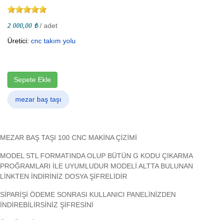
/ adet
2 000,00 ₺
Üretici:
cnc takım yolu
Sepete Ekle
mezar baş taşı
MEZAR BAŞ TAŞI 100 CNC MAKİNA ÇİZİMİ
MODEL STL FORMATINDA OLUP BÜTÜN G KODU ÇIKARMA
PROĞRAMLARI İLE UYUMLUDUR MODELİ ALTTA BULUNAN
LİNKTEN İNDİRİNİZ DOSYA ŞİFRELİDİR
SİPARİŞİ ÖDEME SONRASI KULLANICI PANELİNİZDEN
İNDİREBİLİRSİNİZ ŞİFRESİNİ