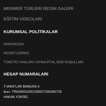
MERMER TÜRLERİ RESİM GALERİ
EĞİTİM VİDEOLARI
KURUMSAL POLİTİKALAR
HAKKIMIZDA
HİZMETLERİMİZ
TÜKETİCİ HAKLARI CAYMA İPTAL İADE KOŞULLARI
HESAP NUMARALARI
T.VAKIFLAR BANKASI tl
iban: TR640001500158007296366726
HAKAN YÜKSEL