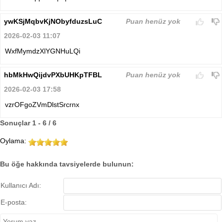
ywKSjMqbvKjNObyfduzsLuC
Puan henüz yok
2026-02-03 11:07
WxfMymdzXlYGNHuLQi
hbMkHwQijdvPXbUHKpTFBL
Puan henüz yok
2026-02-03 17:58
vzrOFgoZVmDlstSrcrnx
Sonuçlar 1 - 6 / 6
Oylama:
Bu öğe hakkında tavsiyelerde bulunun:
Kullanıcı Adı:
E-posta: