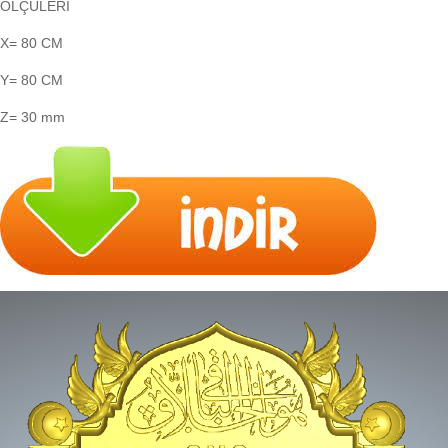
ÖLÇÜLERİ
X= 80 CM
Y= 80 CM
Z= 30 mm