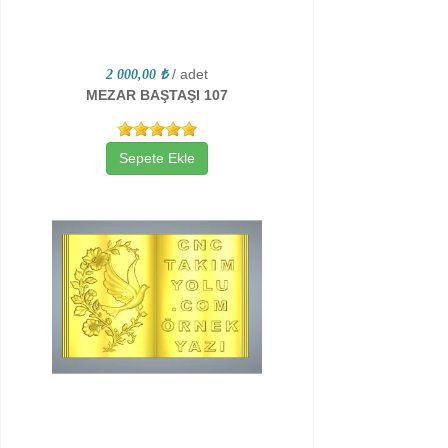
/ adet
2 000,00 ₺
MEZAR BAŞTAŞI 107
Sepete Ekle