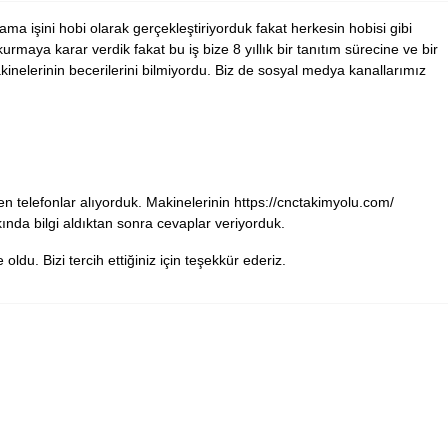
 işini hobi olarak gerçekleştiriyorduk fakat herkesin hobisi gibi
rmaya karar verdik fakat bu iş bize 8 yıllık bir tanıtım sürecine ve bir
inelerinin becerilerini bilmiyordu. Biz de sosyal medya kanallarımız
n telefonlar alıyorduk. Makinelerinin https://cnctakimyolu.com/
ında bilgi aldıktan sonra cevaplar veriyorduk.
du. Bizi tercih ettiğiniz için teşekkür ederiz.