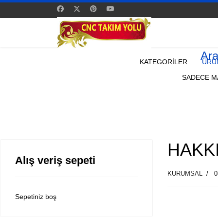
Ar
KATEGORİLER
ÜRÜ
SADECE MA
HAKK
Alış veriş sepeti
KURUMSAL
0
Sepetiniz boş