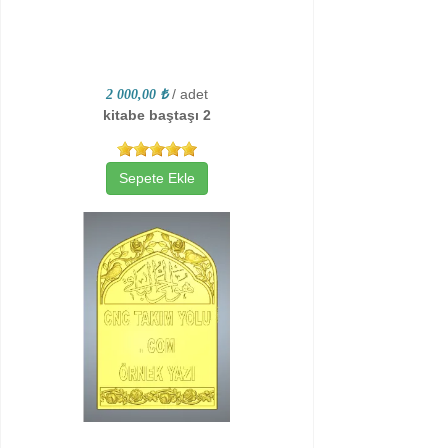
/ adet
2 000,00 ₺
kitabe baştaşı 2
Sepete Ekle