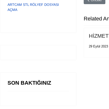
Önceki
ARTCAM STL RÖLYEF DOSYASI
AÇMA
Related Art
HİZMET
29 Eylül 2023
SON BAKTIĞINIZ