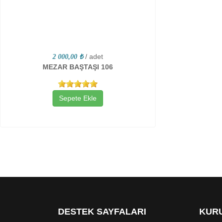
/ adet
2 000,00 ₺
MEZAR BAŞTAŞI 106
Sepete Ekle
DESTEK SAYFALARI
KURU