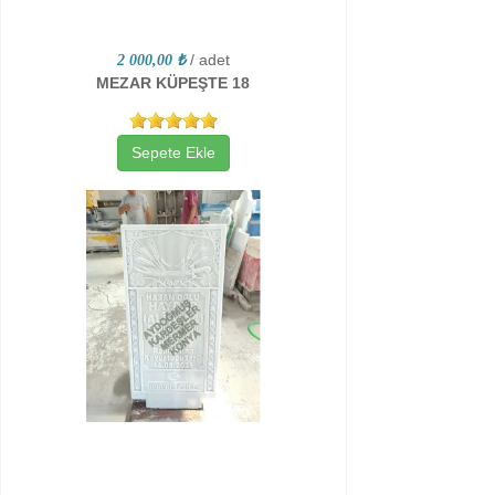
/ adet
2 000,00 ₺
MEZAR KÜPEŞTE 18
Sepete Ekle